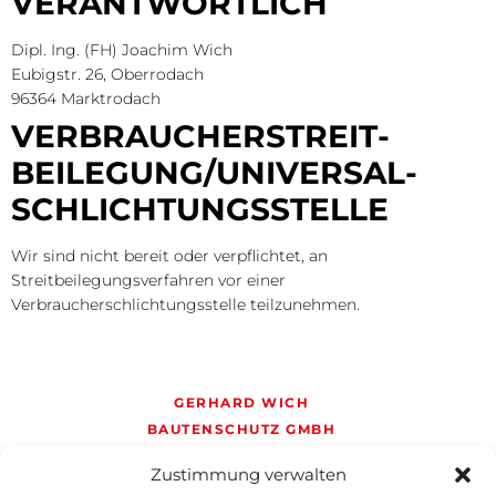
VERANTWORTLICH
Dipl. Ing. (FH) Joachim Wich
Eubigstr. 26, Oberrodach
96364 Marktrodach
VERBRAUCHER­STREIT­
BEILEGUNG/UNIVERSAL­
SCHLICHTUNGS­STELLE
Wir sind nicht bereit oder verpflichtet, an
Streitbeilegungsverfahren vor einer
Verbraucherschlichtungsstelle teilzunehmen.
GERHARD WICH
BAUTENSCHUTZ GMBH
EUBIGSTASSE 26,
96364
Zustimmung verwalten
MARKTRODACH, OBERRODACH