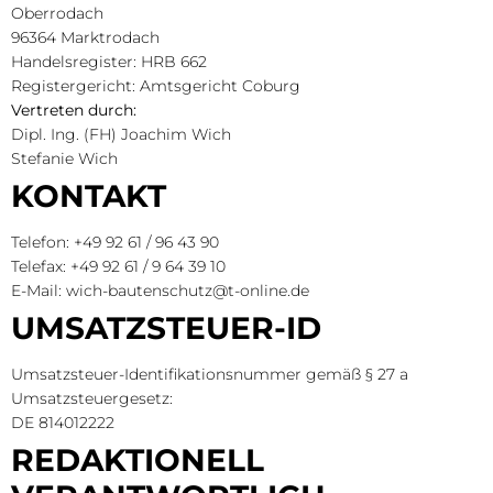
Oberrodach
96364 Marktrodach
Handelsregister: HRB 662
Registergericht: Amtsgericht Coburg
Vertreten durch:
Dipl. Ing. (FH) Joachim Wich
Stefanie Wich
KONTAKT
Telefon: +49 92 61 / 96 43 90
Telefax: +49 92 61 / 9 64 39 10
E-Mail: wich-bautenschutz@t-online.de
UMSATZSTEUER-ID
Umsatzsteuer-Identifikationsnummer gemäß § 27 a
Umsatzsteuergesetz:
DE 814012222
REDAKTIONELL